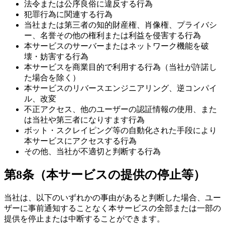
法令または公序良俗に違反する行為
犯罪行為に関連する行為
当社または第三者の知的財産権、肖像権、プライバシ
ー、名誉その他の権利または利益を侵害する行為
本サービスのサーバーまたはネットワーク機能を破
壊・妨害する行為
本サービスを商業目的で利用する行為（当社が許諾し
た場合を除く）
本サービスのリバースエンジニアリング、逆コンパイ
ル、改変
不正アクセス、他のユーザーの認証情報の使用、また
は当社や第三者になりすます行為
ボット・スクレイピング等の自動化された手段により
本サービスにアクセスする行為
その他、当社が不適切と判断する行為
第8条（本サービスの提供の停止等）
当社は、以下のいずれかの事由があると判断した場合、ユー
ザーに事前通知することなく本サービスの全部または一部の
提供を停止または中断することができます。