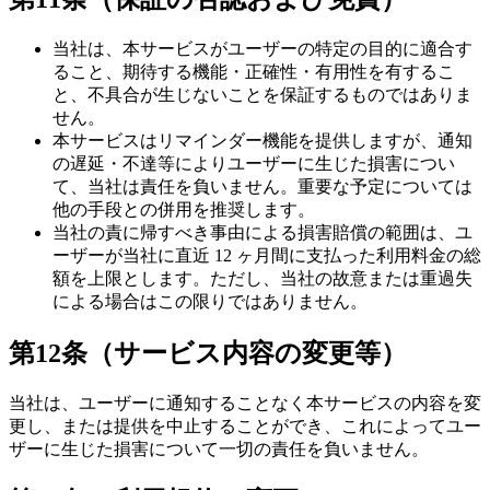
当社は、本サービスがユーザーの特定の目的に適合す
ること、期待する機能・正確性・有用性を有するこ
と、不具合が生じないことを保証するものではありま
せん。
本サービスはリマインダー機能を提供しますが、通知
の遅延・不達等によりユーザーに生じた損害につい
て、当社は責任を負いません。重要な予定については
他の手段との併用を推奨します。
当社の責に帰すべき事由による損害賠償の範囲は、ユ
ーザーが当社に直近 12 ヶ月間に支払った利用料金の総
額を上限とします。ただし、当社の故意または重過失
による場合はこの限りではありません。
第12条（サービス内容の変更等）
当社は、ユーザーに通知することなく本サービスの内容を変
更し、または提供を中止することができ、これによってユー
ザーに生じた損害について一切の責任を負いません。