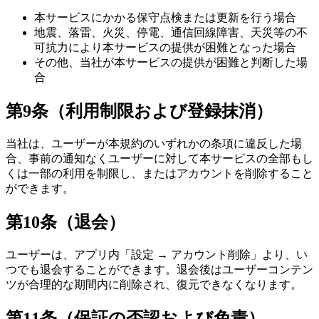
本サービスにかかる保守点検または更新を行う場合
地震、落雷、火災、停電、通信回線障害、天災等の不
可抗力により本サービスの提供が困難となった場合
その他、当社が本サービスの提供が困難と判断した場
合
第9条（利用制限および登録抹消）
当社は、ユーザーが本規約のいずれかの条項に違反した場
合、事前の通知なくユーザーに対して本サービスの全部もし
くは一部の利用を制限し、またはアカウントを削除すること
ができます。
第10条（退会）
ユーザーは、アプリ内「設定 → アカウント削除」より、い
つでも退会することができます。退会後はユーザーコンテン
ツが合理的な期間内に削除され、復元できなくなります。
第11条（保証の否認および免責）